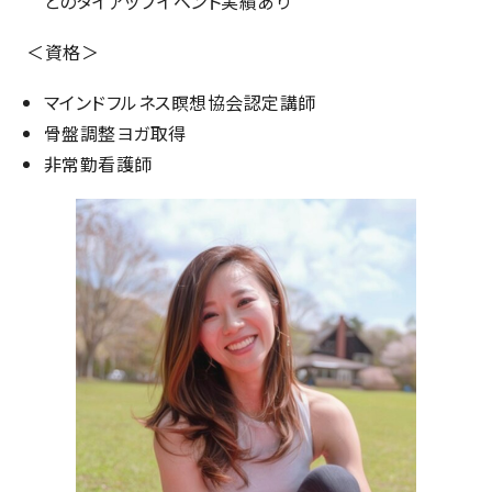
とのタイアップイベント実績あり
＜資格＞
マインドフルネス瞑想協会認定講師
骨盤調整ヨガ取得
非常勤看護師