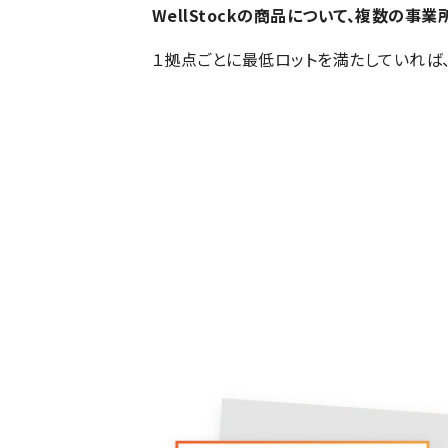
WellStock
の商品について、複数の事業
１拠点ごとに最低ロットを満たしていれば
健康経営