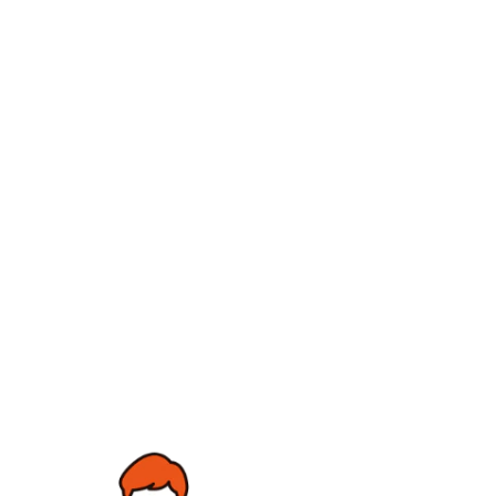
談ください