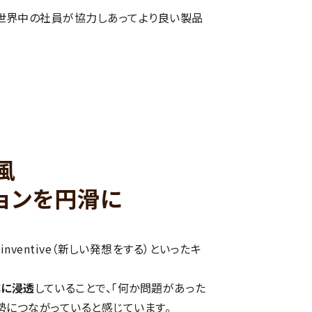
、世界中の社員が協力しあってより良い製品
風
ョンを円滑に
・inventive（新しい発想をする）といったキ
体に浸透
していることで、「何か問題があった
勢につながっていると感じています。