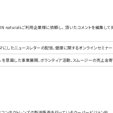
IN naturalsご利用企業様に依頼し、 頂いたコメントを編集し
マにしたニュースレターの配信、健康に関するオンラインセミナー
ルを意識した事業展開、ボランティア活動、スムージーの売上金
でコンタクトレンズの製造販売を行っているクーパービジョン社。