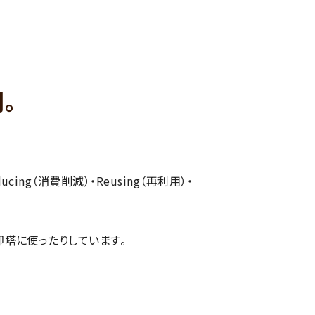
。
g（消費削減）・Reusing（再利用）・
塔に使ったりしています。