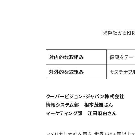
※弊社からKIR
対内的な取組み
健康をテー
対外的な取組み
サステナブ
クーパービジョン・ジャパン株式会社
情報システム部 根本茂雄さん
マーケティング部 江田麻由さん
アメリカに本社を置き、世界130ヵ国以上