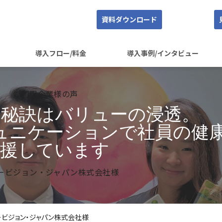
資料ダウンロード
導入フロー/料金
導入事例/インタビュー
ご利用企業様の声
の秘訣はバリューの浸透。
ュニケーションで社員の健
支援しています
ービジョン・ジャパン株式会社様
ービジョン・ジャパン株式会社様