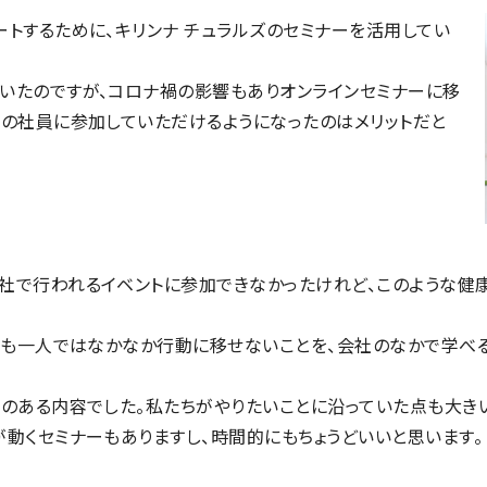
トするために、キリンナ チュラルズのセミナーを活用してい
いたのですが、コロナ禍の影響もありオンラインセミナーに移
国の社員に参加していただけるようになったのはメリットだと
社で行われるイベントに参加できなかったけれど、このような健
いても一人ではなかなか行動に移せないことを、会社のなかで学べ
味のある内容でした。私たちがやりたいことに沿っていた点も大き
動くセミナーもありますし、時間的にもちょうどいいと思います。