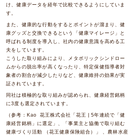
け、健康データを経年で比較できるようにしていま
す。
また、健康的な行動をするとポイントが溜まり、健
康グッズと交換できるという「健康マイレージ」と
呼ばれる制度を導入し、社内の健康意識を高める工
夫をしています。
こうした取り組みにより、メタボリックシンドロー
ムからの脱出率が高くなったり、特定保健指導者対
象者の割合が減少したりなど、健康維持の効果が実
証されています。
同社は積極的な取り組みが認められ、健康経営銘柄
に3度も選定されています。
（参考：Kao 花王株式会社「
花王 | 5年連続で「健
康経営銘柄」に選定
」、「
事業主と協働で取り組む
健康づくり活動 （花王健康保険組合）
」 、農林水産