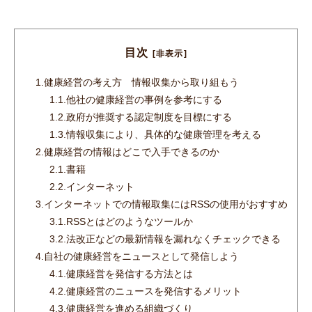
目次
[非表示]
1.
健康経営の考え方 情報収集から取り組もう
1.1.
他社の健康経営の事例を参考にする
1.2.
政府が推奨する認定制度を目標にする
1.3.
情報収集により、具体的な健康管理を考える
2.
健康経営の情報はどこで入手できるのか
2.1.
書籍
2.2.
インターネット
3.
インターネットでの情報取集にはRSSの使用がおすすめ
3.1.
RSSとはどのようなツールか
3.2.
法改正などの最新情報を漏れなくチェックできる
4.
自社の健康経営をニュースとして発信しよう
4.1.
健康経営を発信する方法とは
4.2.
健康経営のニュースを発信するメリット
4.3.
健康経営を進める組織づくり