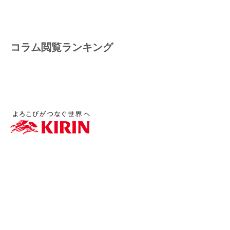
コラム閲覧ランキング
WellWaとは
機能・サービス紹介
サポート体制
導入フロー/料金
導入事例/インタビュー