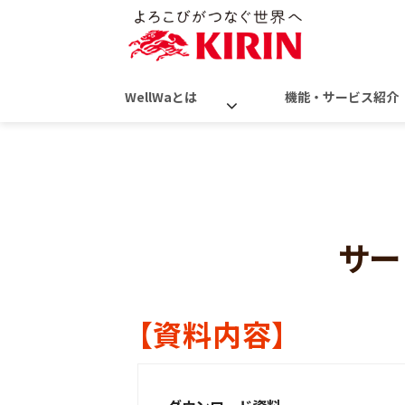
WellWaとは
機能・サービス紹介
サー
【資料内容】