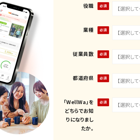
役職
業種
従業員数
都道府県
「WellWa」を
どちらでお知
りになりまし
たか。