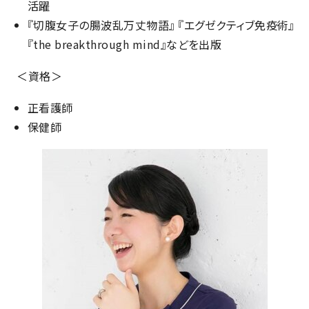
活躍
『切腹女子の腸波乱万丈物語』 『エグゼクティブ免疫術』
『the breakthrough mind』などを出版
＜資格＞
正看護師
保健師