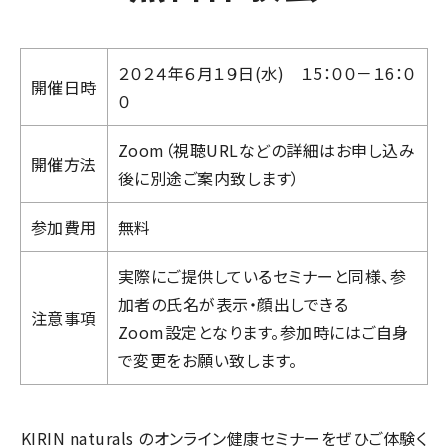
２０２４年６月１９日(水) １5：００－１6：０
開催日時
０
Zoom（視聴URLなどの詳細はお申し込み
開催方法
後に別途ご案内致します）
参加費用
無料
実際にご提供しているセミナーと同様、参
加者の氏名が表示・顔出しできる
注意事項
Zoom設定となります。参加時にはご自身
で変更をお願い致します。
KIRIN naturals のオンライン健康セミナーをぜひご体験く