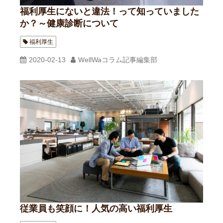
福利厚生にないと違法！って知っていました
か？～健康診断について
福利厚生
2020-02-13
WellWaコラム記事編集部
従業員も笑顔に！人気の高い福利厚生