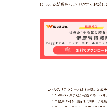
に与える影響をわかりやすく解説し
1.
ヘルスリテラシーとは？意味と定義を
1.1.
WHO・厚労省が定義する「ヘル
1.2.
健康情報を“理解”し“判断”し“活