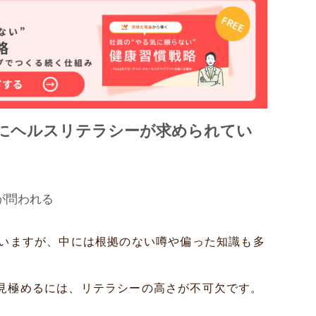
にヘルスリテラシーが求められてい
が問われる
ていますが、中には根拠のない噂や偏った知識も多
見極めるには、リテラシーの高さが不可欠です。