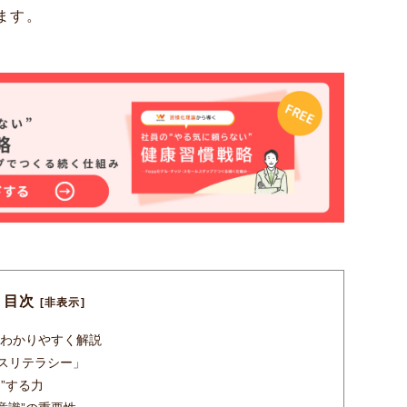
ます。
目次
[非表示]
わかりやすく解説
スリテラシー」
用”する力