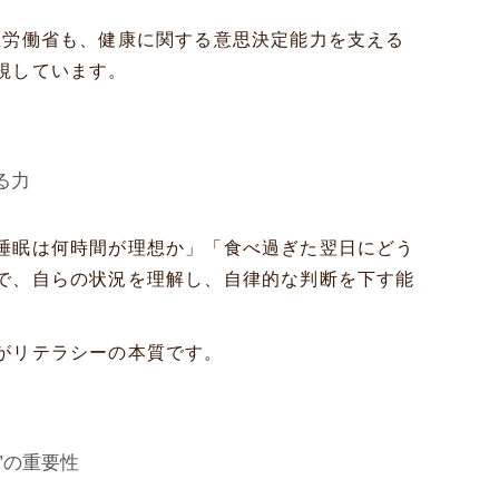
生労働省も、健康に関する意思決定能力を支える
視しています。
る力
睡眠は何時間が理想か」「食べ過ぎた翌日にどう
で、自らの状況を理解し、自律的な判断を下す能
がリテラシーの本質です。
”の重要性