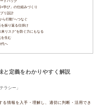
ィードバック
変容×学び」の仕組みづくり
アプリ設計
から行動”へつなぐ
長を振り返る仕掛け
未来リスク”を防ぐ力にもなる
化を生む
時代へ
味と定義をわかりやすく解説
リテラシー」
する情報を入手・理解し、適切に判断・活用でき