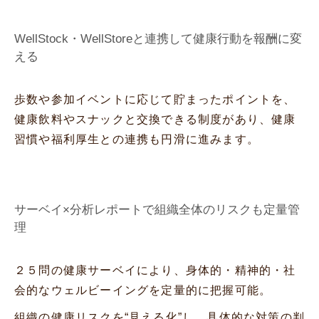
WellStock・WellStoreと連携して健康行動を報酬に変
える
歩数や参加イベントに応じて貯まったポイントを、
健康飲料やスナックと交換できる制度があり、健康
習慣や福利厚生との連携も円滑に進みます。
サーベイ×分析レポートで組織全体のリスクも定量管
理
２５問の健康サーベイにより、身体的・精神的・社
会的なウェルビーイングを定量的に把握可能。
組織の健康リスクを“見える化”し、具体的な対策の判