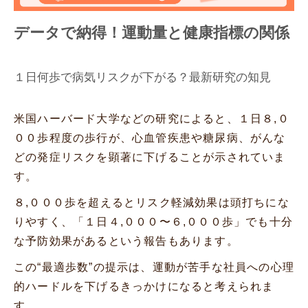
データで納得！運動量と健康指標の関係
１日何歩で病気リスクが下がる？最新研究の知見
米国ハーバード大学などの研究によると、１日８,０
００歩程度の歩行が、心血管疾患や糖尿病、がんな
どの発症リスクを顕著に下げることが示されていま
す。
８,０００歩を超えるとリスク軽減効果は頭打ちにな
りやすく、「１日４,０００〜６,０００歩」でも十分
な予防効果があるという報告もあります。
この“最適歩数”の提示は、運動が苦手な社員への心理
的ハードルを下げるきっかけになると考えられま
す。