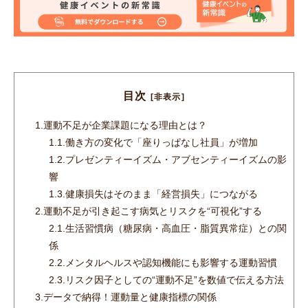
目次
[非表示]
1.
運動不足が企業課題になる理由とは？
1.1.
働き方の変化で「座りっぱなし社員」が増加
1.2.
プレゼンティーイズム・アブセンティーイズムの影
響
1.3.
健康損失はそのまま「経営損失」につながる
2.
運動不足が引き起こす病気とリスクを“可視化”する
2.1.
生活習慣病（糖尿病・高血圧・脂質異常症）との関
係
2.2.
メンタルヘルスや認知機能にも影響する運動習慣
2.3.
リスク因子としての“運動不足”を数値で伝える方法
3.
データで納得！運動量と健康指標の関係