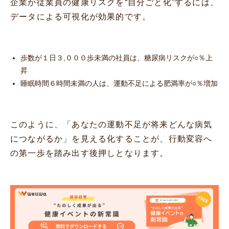
企業が従業員の健康リスクを“自分ごと化”するには、
データによる可視化が効果的です。
歩数が１日３,０００歩未満の社員は、糖尿病リスクが○％上
昇
睡眠時間６時間未満の人は、運動不足による肥満率が○％増加
このように、「あなたの運動不足が将来どんな病気
につながるか」を見える化することが、行動変容へ
の第一歩を踏み出す後押しとなります。