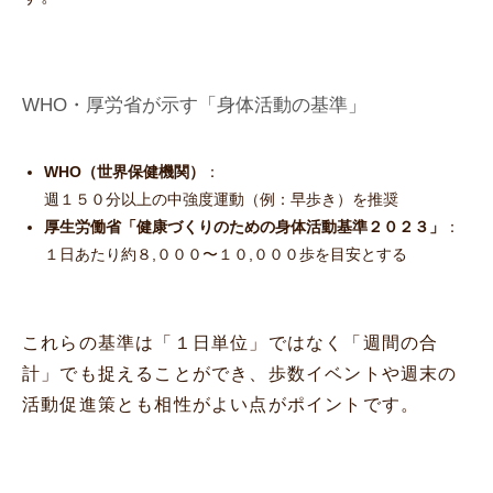
WHO・厚労省が示す「身体活動の基準」
WHO（世界保健機関）
：
週１５０分以上の中強度運動（例：早歩き）を推奨
厚生労働省「健康づくりのための身体活動基準２０２３」
：
１日あたり約８,０００〜１０,０００歩を目安とする
これらの基準は「１日単位」ではなく「週間の合
計」でも捉えることができ、歩数イベントや週末の
活動促進策とも相性がよい点がポイントです。