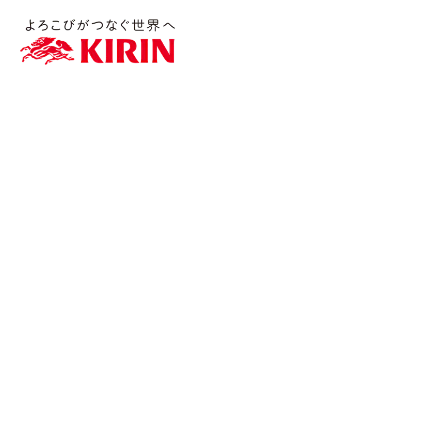
WellWaとは
機能・サービス紹介
サポート体制
導入フロー/料金
導入事例/インタビュー
セミナー/イベント
よくあるご質問
コラム
お役立ち資料
お知らせ