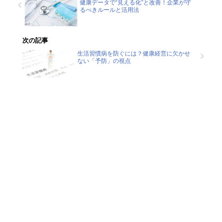
健康データで“見える化”と改善！企業が守
るべきルールと活用法
次の記事
生活習慣病を防ぐには？健康経営に欠かせ
ない「予防」の視点
Contact
健康経営でお悩みの方は、お気
軽にご相談ください