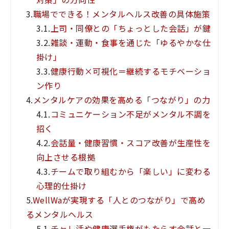
3.
職場でできる！メンタルヘルス改善の具体施策
3.1.
上司・同僚との「ちょっとした会話」が鍵
3.2.
雑談・運動・食事を通じた「ゆるやかな仕
掛け」
3.3.
健康行動×可視化＝継続するモチベーショ
ン作り
4.
メンタルケアの効果を高める「つながり」の力
4.1.
コミュニケーション不足がメンタル不調を
招く
4.2.
会話量・健康習慣・スコア改善が生産性を
向上させる根拠
4.3.
チームで取り組むから「楽しい」に変わる
心理的仕掛け
5.
WellWaが実現する「人とのつながり」で高め
るメンタルヘルス
5.1.
チャレ活や健康選手権がもたらす会話と一