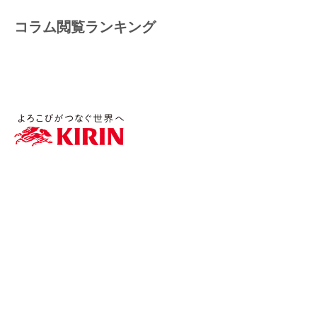
コラム閲覧ランキング
WellWaとは
機能・サービス紹介
サポート体制
導入フロー/料金
導入事例/インタビュー
セミナー/イベント