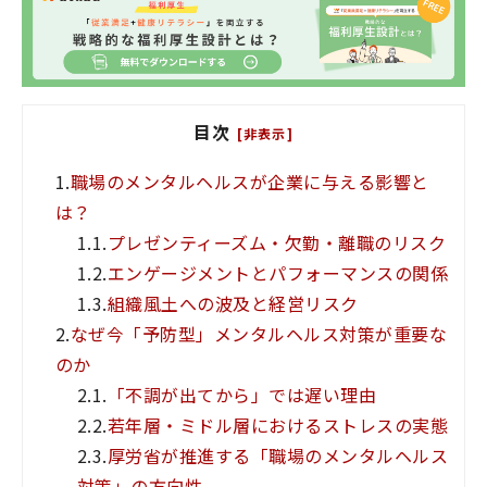
目次
[非表示]
1.
職場のメンタルヘルスが企業に与える影響と
は？
1.1.
プレゼンティーズム・欠勤・離職のリスク
1.2.
エンゲージメントとパフォーマンスの関係
1.3.
組織風土への波及と経営リスク
2.
なぜ今「予防型」メンタルヘルス対策が重要な
のか
2.1.
「不調が出てから」では遅い理由
2.2.
若年層・ミドル層におけるストレスの実態
2.3.
厚労省が推進する「職場のメンタルヘルス
対策」の方向性