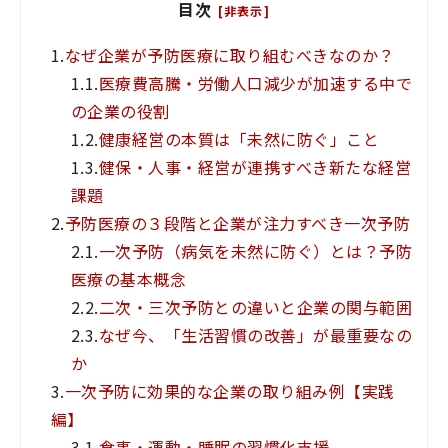
目次
[非表示]
1.
なぜ企業が予防医療に取り組むべきなのか？
1.1.
医療費高騰・労働人口減少が加速する中で
の企業の役割
1.2.
健康経営の本質は「未然に防ぐ」こと
1.3.
健保・人事・経営が連携すべき新たな経営
課題
2.
予防医療の３段階と企業が注力すべき一次予防
2.1.
一次予防（病気を未然に防ぐ）とは？予防
医療の基本概念
2.2.
二次・三次予防との違いと企業の関与範囲
2.3.
なぜ今、「生活習慣の改善」が最重要なの
か
3.
一次予防に効果的な企業の取り組み例【実践
編】
3.1.
食事・運動・睡眠の習慣化支援