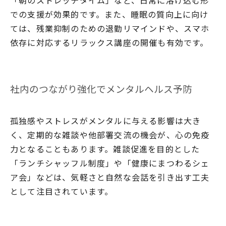
「朝のストレッチタイム」など、日常に溶け込む形
での支援が効果的です。また、睡眠の質向上に向け
ては、残業抑制のための退勤リマインドや、スマホ
依存に対応するリラックス講座の開催も有効です。
社内のつながり強化でメンタルヘルス予防
孤独感やストレスがメンタルに与える影響は大き
く、定期的な雑談や他部署交流の機会が、心の免疫
力となることもあります。雑談促進を目的とした
「ランチシャッフル制度」や「健康にまつわるシェ
ア会」などは、気軽さと自然な会話を引き出す工夫
として注目されています。