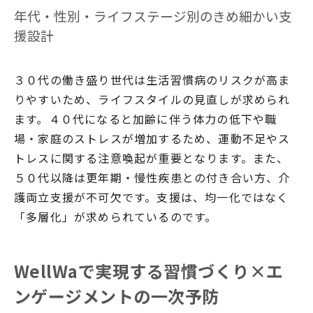
年代・性別・ライフステージ別のきめ細かい支
援設計
３０代の働き盛り世代は生活習慣病のリスクが高ま
りやすいため、ライフスタイルの見直しが求められ
ます。４０代になると加齢に伴う体力の低下や職
場・家庭のストレスが増加するため、運動不足やス
トレスに関する注意喚起が重要となります。また、
５０代以降は更年期・慢性疾患との付き合い方、介
護両立支援が不可欠です。支援は、均一化ではなく
「多層化」が求められているのです。
WellWaで実現する習慣づくり×エ
ンゲージメントの一次予防