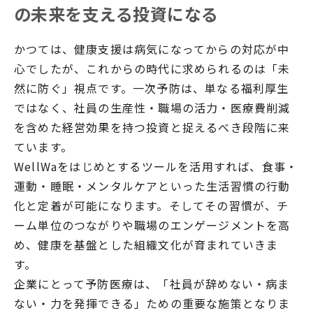
の未来を支える投資になる
かつては、健康支援は病気になってからの対応が中
心でしたが、これからの時代に求められるのは「未
然に防ぐ」視点です。一次予防は、単なる福利厚生
ではなく、社員の生産性・職場の活力・医療費削減
を含めた経営効果を持つ投資と捉えるべき段階に来
ています。
WellWaをはじめとするツールを活用すれば、食事・
運動・睡眠・メンタルケアといった生活習慣の行動
化と定着が可能になります。そしてその習慣が、チ
ーム単位のつながりや職場のエンゲージメントを高
め、健康を基盤とした組織文化が育まれていきま
す。
企業にとって予防医療は、「社員が辞めない・病ま
ない・力を発揮できる」ための重要な施策となりま