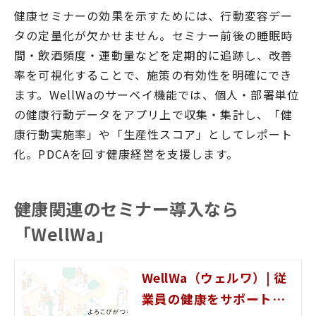
健康セミナーの効果を示すためには、行動変容デー
タの定量化が欠かせません。セミナー前後の睡眠時
間・飲酒頻度・運動量などを定期的に追跡し、改善
率を可視化することで、施策の有効性を明確にでき
ます。WellWaのサーベイ機能では、個人・部署単位
の健康行動データをアプリ上で収集・集計し、「健
康行動実施率」や「生産性スコア」としてレポート
化。PDCAを回す健康経営を支援します。
健康関連のセミナー導入なら
「WellWa」
WellWa（ウェルワ）| 従
業員の健康をサポートす