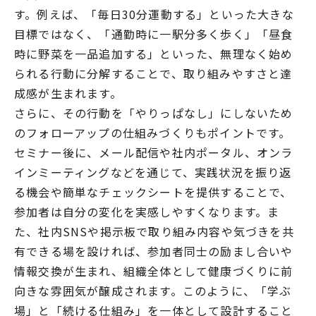
す。例えば、「毎日30分運動する」といった大きな
目標ではなく、「通勤時に一駅分多く歩く」「昼食
時に野菜を一品追加する」といった、無理なく始め
られる行動に分解することで、取り組みやすさと達
成感が生まれます。
さらに、その行動を「やりっぱなし」にしないため
のフォローアップの仕組みづくりもポイントです。
セミナー後に、メール配信や社内ポータル、オンラ
インミーティングなどを通じて、実践状況を振り返
る機会や簡単なチェックシートを提供することで、
参加者は自分の変化を実感しやすくなります。ま
た、社内SNSや掲示板で取り組み内容や気づきを共
有できる場を設ければ、参加者同士の励まし合いや
情報交換が生まれ、組織全体として健康づくりに前
向きな雰囲気が醸成されます。このように、「学ぶ
場」と「続ける仕組み」を一体として設計すること