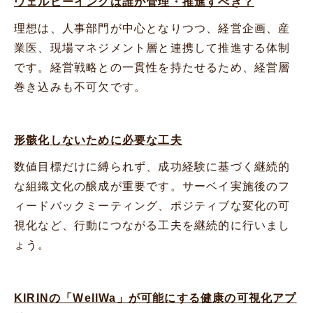
ウェルビーイングは誰が管理・推進すべき？
理想は、人事部門が中心となりつつ、経営企画、産
業医、現場マネジメント層と連携して推進する体制
です。経営戦略との一貫性を持たせるため、経営層
巻き込みも不可欠です。
形骸化しないために必要な工夫
数値目標だけに縛られず、成功経験に基づく継続的
な組織文化の醸成が重要です。サーベイ実施後のフ
ィードバックミーティング、ポジティブな変化の可
視化など、行動につながる工夫を継続的に行いまし
ょう。
KIRINの「WellWa」が可能にする健康の可視化アプ