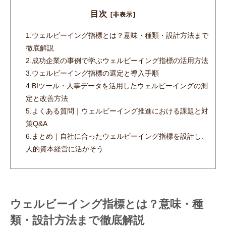
目次
[非表示]
1.
ウェルビーイング指標とは？意味・種類・設計方法まで
徹底解説
2.
成功企業の事例で学ぶウェルビーイング指標の活用方法
3.
ウェルビーイング指標の選定と導入手順
4.
BIツール・人事データを活用したウェルビーイングの測
定と改善方法
5.
よくある質問｜ウェルビーイング推進における課題と対
策Q&A
6.
まとめ｜自社に合ったウェルビーイング指標を設計し、
人的資本経営に活かそう
ウェルビーイング指標とは？意味・種
類・設計方法まで徹底解説