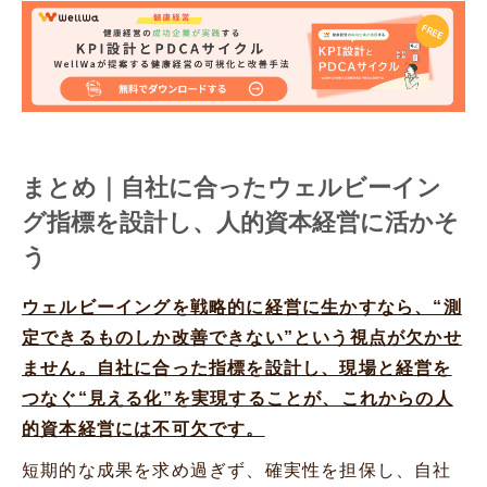
まとめ｜自社に合ったウェルビーイン
グ指標を設計し、人的資本経営に活かそ
う
ウェルビーイングを戦略的に経営に生かすなら、“測
定できるものしか改善できない”という視点が欠かせ
ません。自社に合った指標を設計し、現場と経営を
つなぐ“見える化”を実現することが、これからの人
的資本経営には不可欠です。
短期的な成果を求め過ぎず、確実性を担保し、自社