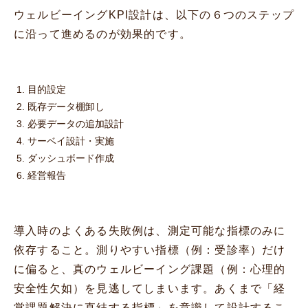
ウェルビーイングKPI設計は、以下の６つのステップ
に沿って進めるのが効果的です。
目的設定
既存データ棚卸し
必要データの追加設計
サーベイ設計・実施
ダッシュボード作成
経営報告
導入時のよくある失敗例は、測定可能な指標のみに
依存すること。測りやすい指標（例：受診率）だけ
に偏ると、真のウェルビーイング課題（例：心理的
安全性欠如）を見逃してしまいます。あくまで「経
営課題解決に直結する指標」を意識して設計するこ