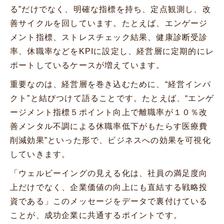
る”だけでなく、明確な指標を持ち、定点観測し、改
善サイクルを回しています。たとえば、エンゲージ
メント指標、ストレスチェック結果、健康診断受診
率、休職率などをKPIに設定し、経営層に定期的にレ
ポートしているケースが増えています。
重要なのは、経営層を巻き込むために、“経営インパ
クト”と結びつけて語ることです。たとえば、“エンゲ
ージメント指標５ポイント向上で離職率が１０％改
善メンタル不調による休職率低下がもたらす医療費
削減効果”といった形で、ビジネスへの効果を可視化
していきます。
「ウェルビーイングの見える化は、社員の満足度向
上だけでなく、企業価値の向上にも直結する戦略投
資である」このメッセージをデータで裏付けている
ことが、成功企業に共通するポイントです。